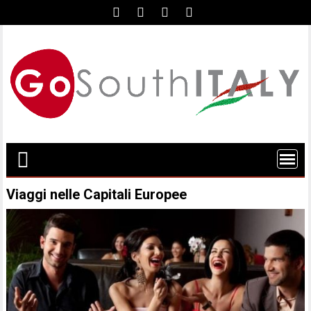
Skip
to
content
Viaggi nelle Capitali Europee