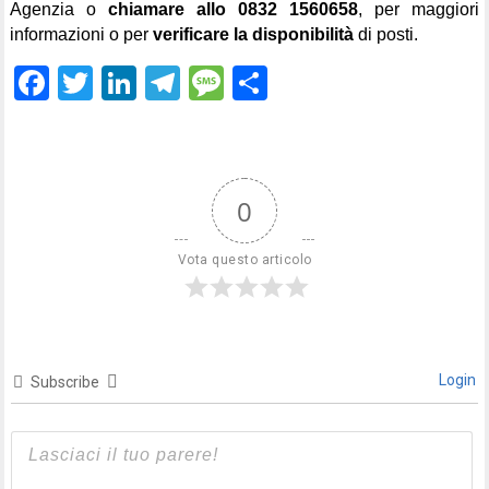
Agenzia o
chiamare
allo 0832
1560658
, per maggiori
informazioni o per
verificare la disponibilità
di posti.
Facebook
Twitter
LinkedIn
Telegram
Message
Condividi
0
Vota questo articolo
Login
Subscribe